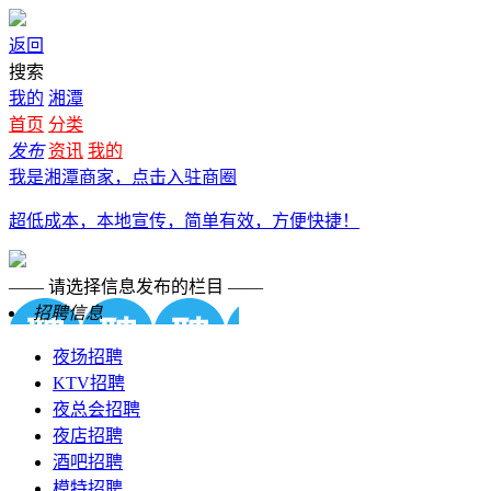
返回
搜索
我的
湘潭
首页
分类
发布
资讯
我的
我是湘潭商家，点击入驻商圈
超低成本，本地宣传，简单有效，方便快捷！
—— 请选择信息发布的栏目 ——
招聘信息
夜场招聘
KTV招聘
夜总会招聘
夜店招聘
酒吧招聘
模特招聘