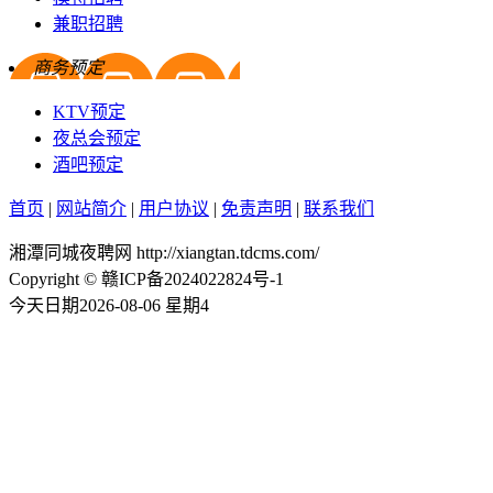
兼职招聘
商务预定
KTV预定
夜总会预定
酒吧预定
首页
|
网站简介
|
用户协议
|
免责声明
|
联系我们
湘潭同城夜聘网 http://xiangtan.tdcms.com/
Copyright © 赣ICP备2024022824号-1
今天日期2026-08-06 星期4