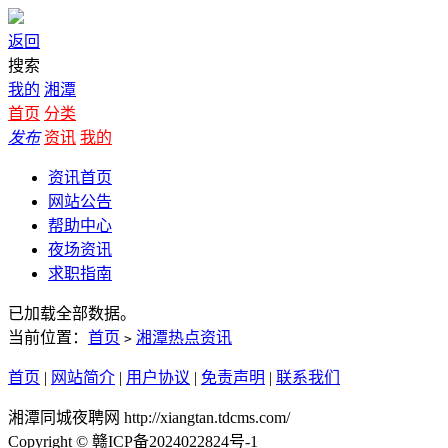
返回
搜索
我的
湘潭
首页
分类
发布
资讯
我的
资讯首页
网站公告
帮助中心
夜场资讯
求职指南
已加载全部数据。
当前位置：
首页
湘潭热点资讯
>
首页
|
网站简介
|
用户协议
|
免责声明
|
联系我们
湘潭同城夜聘网 http://xiangtan.tdcms.com/
Copyright © 赣ICP备2024022824号-1